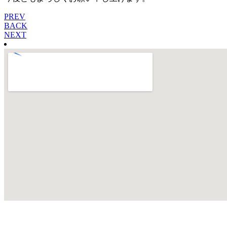
PREV
BACK
NEXT