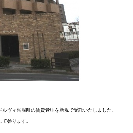
ベルヴィ呉服町の賃貸管理を新規で受託いたしました。
して参ります。