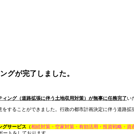
ィングが完了しました。
ティング（道路拡張に伴う土地収用対策）が無事に任務完了
い
意をすることができました。行政の都市計画決定に伴う道路拡
ングサービス
（
相続対策・空家対策・有効活用・投資戦略・資
ポートをしております。