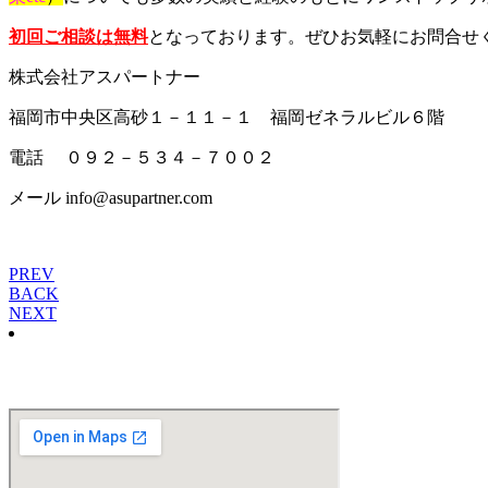
初回ご相談は無料
となっております。ぜひお気軽にお問合せ
株式会社アスパートナー
福岡市中央区高砂１－１１－１ 福岡ゼネラルビル６階
電話 ０９２－５３４－７００２
メール info@asupartner.com
PREV
BACK
NEXT