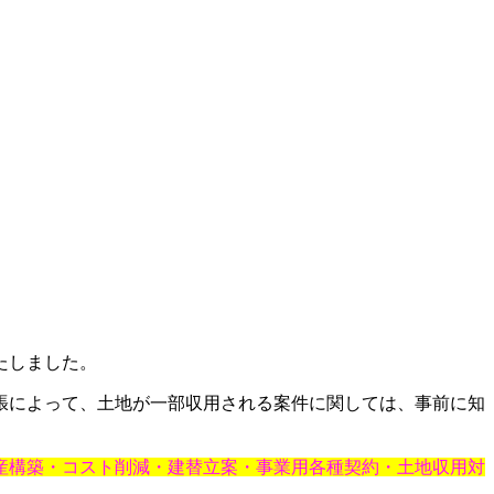
たしました。
張によって、土地が一部収用される案件に関しては、事前に知
産構築・コスト削減・建替立案・事業用各種契約・土地収用対