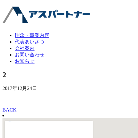
理念・事業内容
代表あいさつ
会社案内
お問い合わせ
お知らせ
2
2017年12月24日
BACK