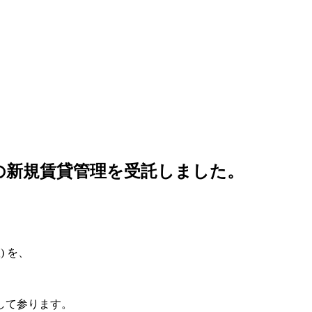
の新規賃貸管理を受託しました。
 を、
して参ります。