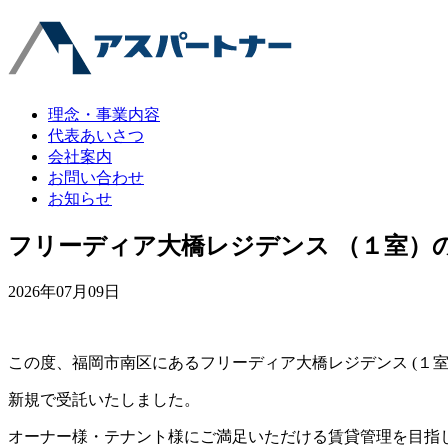
理念・事業内容
代表あいさつ
会社案内
お問い合わせ
お知らせ
フリーディア大橋レジデンス （１室）
2026年07月09日
この度、福岡市南区にあるフリーディア大橋レジデンス (１室)
新規で受託いたしました。
オーナー様・テナント様にご満足いただける賃貸管理を目指