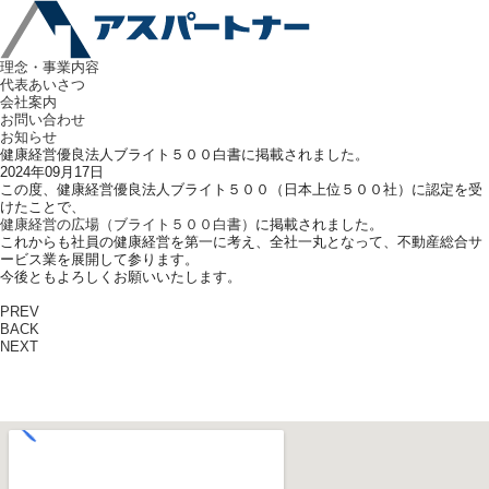
理念・事業内容
代表あいさつ
会社案内
お問い合わせ
お知らせ
健康経営優良法人ブライト５００白書に掲載されました。
2024年09月17日
この度、健康経営優良法人ブライト５００（日本上位５００社）に認定を受
けたことで、
健康経営の広場（ブライト５００白書）
に掲載されました。
これからも社員の健康経営を第一に考え、全社一丸となって、不動産総合サ
ービス業を展開して参ります。
今後ともよろしくお願いいたします。
PREV
BACK
NEXT