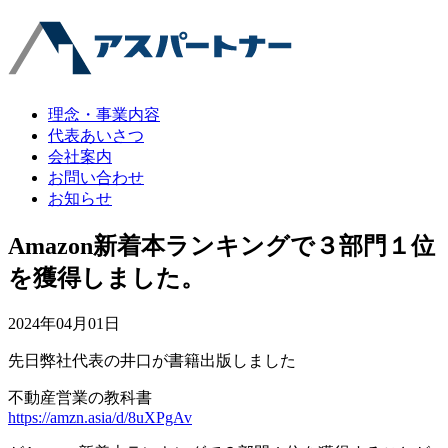
理念・事業内容
代表あいさつ
会社案内
お問い合わせ
お知らせ
Amazon新着本ランキングで３部門１位
を獲得しました。
2024年04月01日
先日弊社代表の井口が書籍出版しました
不動産営業の教科書
https://amzn.asia/d/8uXPgAv