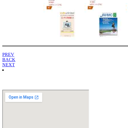
PREV
BACK
NEXT