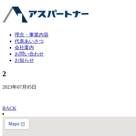
理念・事業内容
代表あいさつ
会社案内
お問い合わせ
お知らせ
2
2023年07月05日
BACK