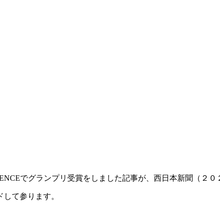
NFERENCEでグランプリ受賞をしました記事が、西日本新聞（
ドして参ります。